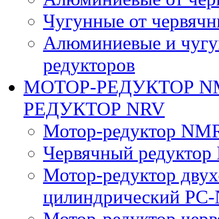
Чугунные от червячн
Алюминиевые и чугу
редукторов
МОТОР-РЕДУКТОР N
РЕДУКТОР NRV
Мотор-редуктор NM
Червячный редуктор
Мотор-редуктор двух
цилиндрический PC
Мотор-редуктор чер