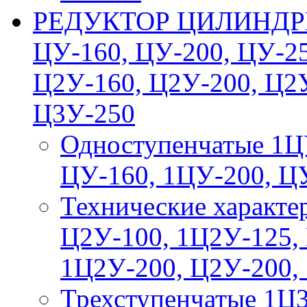
РЕДУКТОР ЦИЛИНДРИ
ЦУ-160, ЦУ-200, ЦУ-25
Ц2У-160, Ц2У-200, Ц2У
Ц3У-250
Одноступенчатые 1Ц
ЦУ-160, 1ЦУ-200, Ц
Технические характе
Ц2У-100, 1Ц2У-125,
1Ц2У-200, Ц2У-200,
Трехступенчатые 1Ц3