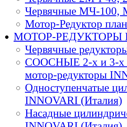
Червячные МЧ-100, 
Мотор-Редуктор пл
МОТОР-РЕДУКТОРЫ
Червячные редуктор
СООСНЫЕ 2-х и 3-х 
мотор-редукторы IN
Одноступенчатые ци
INNOVARI (Италия)
Насадные цилиндрич
INNOVARI (Италия)