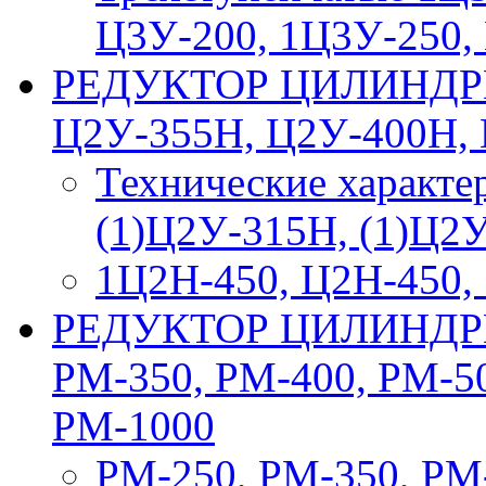
Ц3У-200, 1Ц3У-250,
РЕДУКТОР ЦИЛИНДРИ
Ц2У-355Н, Ц2У-400Н, 
Технические характе
(1)Ц2У-315Н, (1)Ц2
1Ц2Н-450, Ц2Н-450,
РЕДУКТОР ЦИЛИНДРИ
РМ-350, РМ-400, РМ-50
РМ-1000
РМ-250, РМ-350, РМ