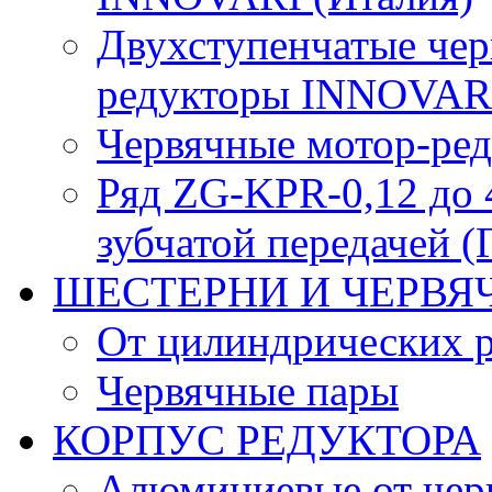
Двухступенчатые че
редукторы INNOVARI
Червячные мотор-ре
Ряд ZG-KPR-0,12 до 
зубчатой передачей (
ШЕСТЕРНИ И ЧЕРВЯ
От цилиндрических 
Червячные пары
КОРПУС РЕДУКТОРА
Алюминиевые от чер