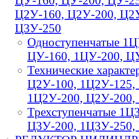
ЦУ-160, ЦУ-200, ЦУ-25
Ц2У-160, Ц2У-200, Ц2У
Ц3У-250
Одноступенчатые 1Ц
ЦУ-160, 1ЦУ-200, Ц
Технические характе
Ц2У-100, 1Ц2У-125,
1Ц2У-200, Ц2У-200,
Трехступенчатые 1Ц3
Ц3У-200, 1Ц3У-250,