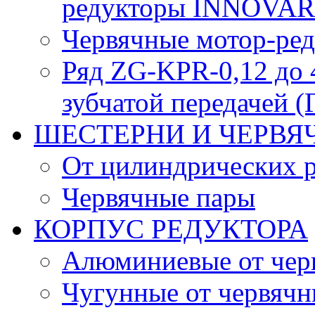
редукторы INNOVARI
Червячные мотор-ре
Ряд ZG-KPR-0,12 до 
зубчатой передачей (
ШЕСТЕРНИ И ЧЕРВЯ
От цилиндрических 
Червячные пары
КОРПУС РЕДУКТОРА
Алюминиевые от чер
Чугунные от червячн