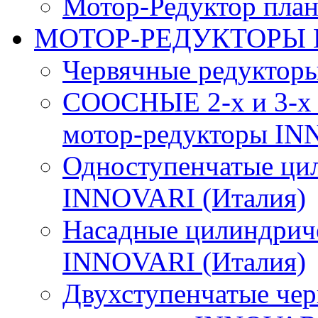
Мотор-Редуктор пл
МОТОР-РЕДУКТОРЫ
Червячные редуктор
СООСНЫЕ 2-х и 3-х 
мотор-редукторы IN
Одноступенчатые ци
INNOVARI (Италия)
Насадные цилиндрич
INNOVARI (Италия)
Двухступенчатые че