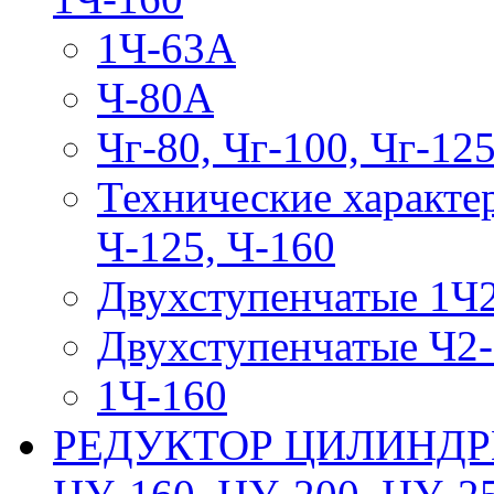
1Ч-63А
Ч-80А
Чг-80, Чг-100, Чг-12
Технические характе
Ч-125, Ч-160
Двухступенчатые 1Ч
Двухступенчатые Ч2
1Ч-160
РЕДУКТОР ЦИЛИНДРИ