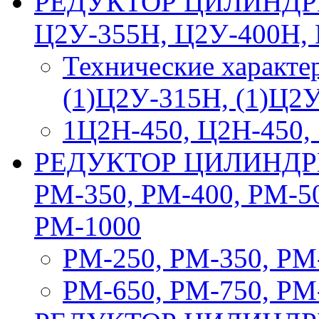
РЕДУКТОР ЦИЛИНДРИ
Ц2У-355Н, Ц2У-400Н, 
Технические характе
(1)Ц2У-315Н, (1)Ц2
1Ц2Н-450, Ц2Н-450,
РЕДУКТОР ЦИЛИНДРИ
РМ-350, РМ-400, РМ-50
РМ-1000
РМ-250, РМ-350, РМ
РМ-650, РМ-750, РМ