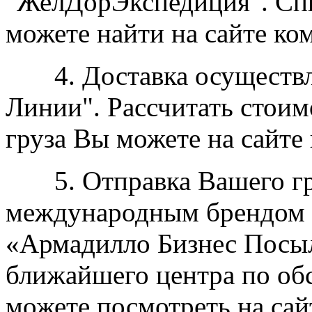
"ЖелДорЭкспедиция". Сп
можете найти на сайте ко
4. Доставка осуществля
Линии". Рассчитать стоим
груза Вы можете на сайте
5. Отправка Вашего гру
международным брендом 
«Армадилло Бизнес Посыл
ближайшего центра по об
можете посмотреть на сай