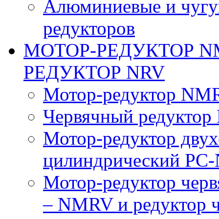
Алюминиевые и чугу
редукторов
МОТОР-РЕДУКТОР N
РЕДУКТОР NRV
Мотор-редуктор NM
Червячный редуктор
Мотор-редуктор двух
цилиндрический PC
Мотор-редуктор чер
– NMRV и редуктор 