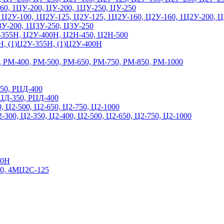
60, 1ЦУ-200, ЦУ-200, 1ЦУ-250, ЦУ-250
 Ц2У-100, 1Ц2У-125, Ц2У-125, 1Ц2У-160, Ц2У-160, 1Ц2У-200, 
3У-200, 1Ц3У-250, Ц3У-250
Н, Ц2У-400Н, Ц2Н-450, Ц2Н-500
Н, (1)Ц2У-355Н, (1)Ц2У-400Н
400, РМ-500, РМ-650, РМ-750, РМ-850, РМ-1000
0, РЦД-400
РЦД-350, РЦД-400
Ц2-500, Ц2-650, Ц2-750, Ц2-1000
-300, Ц2-350, Ц2-400, Ц2-500, Ц2-650, Ц2-750, Ц2-1000
00Н
0, 4МЦ2С-125