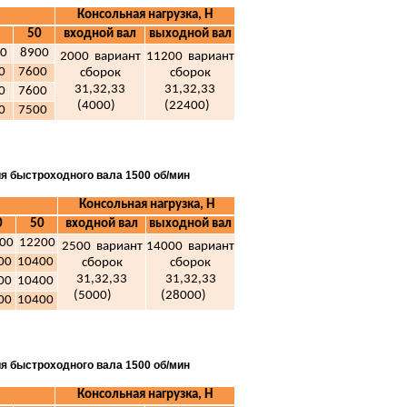
Консольная нагрузка, Н
50
входной вал
выходной вал
0
8900
2000 вариант
11200 вариант
00
7600
сборок
сборок
31,32,33
31,32,33
00
7600
(4000)
(22400)
00
7500
ия быстроходного вала 1500 об/мин
Консольная нагрузка, Н
0
50
входной вал
выходной вал
00
12200
2500 вариант
14000 вариант
00
10400
сборок
сборок
31,32,33
31,32,33
00
10400
(5000)
(28000)
00
10400
ия быстроходного вала 1500 об/мин
Консольная нагрузка, Н