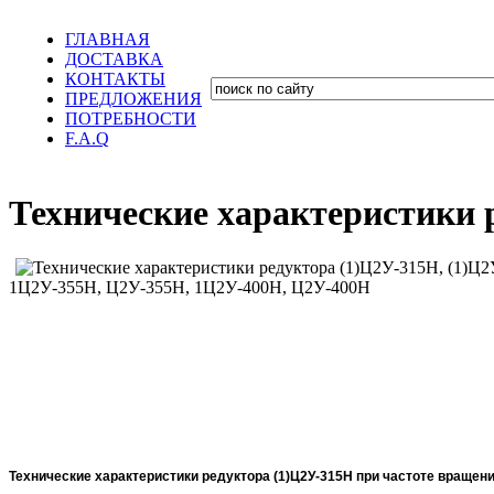
ГЛАВНАЯ
ДОСТАВКА
КОНТАКТЫ
ПРЕДЛОЖЕНИЯ
ПОТРЕБНОСТИ
F.A.Q
Технические характеристики 
1Ц2У-355Н, Ц2У-355Н, 1Ц2У-400Н, Ц2У-400Н
Технические характеристики редуктора (1)Ц2У-315Н при частоте вращен