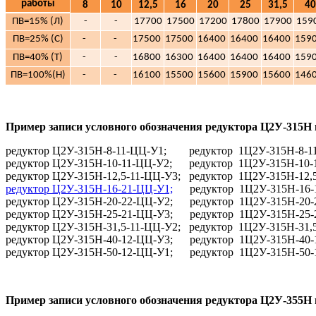
работы
8
10
12,5
16
20
25
31,5
40
ПВ=15% (Л)
-
-
17700
17500
17200
17800
17900
159
ПВ=25% (С)
-
-
17500
17500
16400
16400
16400
159
ПВ=40% (Т)
-
-
16800
16300
16400
16400
16400
159
ПВ=100%(Н)
-
-
16100
15500
15600
15900
15600
146
Пример записи условного обозначения редуктора Ц2У-315Н 
редуктор Ц2У-315Н-8-11-ЦЦ-У1; редуктор 1Ц2У-315Н-8-1
редуктор Ц2У-315Н-10-11-ЦЦ-У2; редуктор 1Ц2У-315Н-10-
редуктор Ц2У-315Н-12,5-11-ЦЦ-У3; редуктор 1Ц2У-315Н-12,
редуктор Ц2У-315Н-16-21-ЦЦ-У1;
редуктор 1Ц2У-315Н-16-1
редуктор Ц2У-315Н-20-22-ЦЦ-У2; редуктор 1Ц2У-315Н-20-
редуктор Ц2У-315Н-25-21-ЦЦ-У3; редуктор 1Ц2У-315Н-25-
редуктор Ц2У-315Н-31,5-11-ЦЦ-У2; редуктор 1Ц2У-315Н-31,
редуктор Ц2У-315Н-40-12-ЦЦ-У3; редуктор 1Ц2У-315Н-40-
редуктор Ц2У-315Н-50-12-ЦЦ-У1; редуктор 1Ц2У-315Н-50-
Пример записи условного обозначения редуктора Ц2У-355Н 