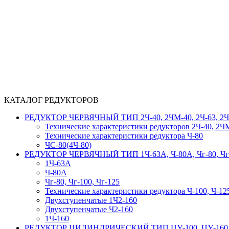
КАТАЛОГ РЕДУКТОРОВ
РЕДУКТОР ЧЕРВЯЧНЫЙ ТИП 2Ч-40, 2ЧМ-40, 2Ч-63, 2ЧМ-6
Технические характеристики редукторов 2Ч-40, 2ЧМ
Технические характеристики редуктора Ч-80
ЧС-80(4Ч-80)
РЕДУКТОР ЧЕРВЯЧНЫЙ ТИП 1Ч-63А, Ч-80А, Чг-80, Чг-100,
1Ч-63А
Ч-80А
Чг-80, Чг-100, Чг-125
Технические характеристики редуктора Ч-100, Ч-125
Двухступенчатые 1Ч2-160
Двухступенчатые Ч2-160
1Ч-160
РЕДУКТОР ЦИЛИНДРИЧЕСКИЙ ТИП ЦУ-100, ЦУ-160, ЦУ-2