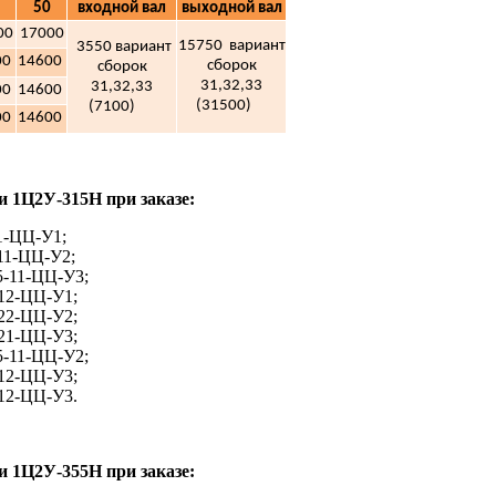
50
входной вал
выходной вал
00
17000
15750 вариант
3550 вариант
00
14600
сборок
сборок
31,32,33
31,32,33
00
14600
(31500)
(7100)
00
14600
и 1Ц2У-315Н при заказе:
1-ЦЦ-У1;
11-ЦЦ-У2;
5-11-ЦЦ-У3;
2-ЦЦ-У1;
22-ЦЦ-У2;
21-ЦЦ-У3;
5-11-ЦЦ-У2;
12-ЦЦ-У3;
12-ЦЦ-У3.
и 1Ц2У-355Н при заказе: