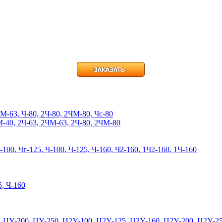
3, Ч-80, 2Ч-80, 2ЧМ-80, Чс-80
-40, 2Ч-63, 2ЧМ-63, 2Ч-80, 2ЧМ-80
 Чг-125, Ч-100, Ч-125, Ч-160, Ч2-160, 1Ч2-160, 1Ч-160
, Ч-160
00, ЦУ-250, Ц2У-100, Ц2У-125, Ц2У-160, Ц2У-200, Ц2У-250