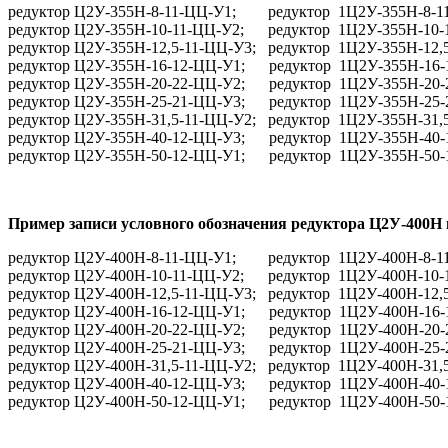
редуктор Ц2У-355Н-8-11-ЦЦ-У1; редуктор 1Ц2У-355Н-8-1
редуктор Ц2У-355Н-10-11-ЦЦ-У2; редуктор 1Ц2У-355Н-10-
редуктор Ц2У-355Н-12,5-11-ЦЦ-У3; редуктор 1Ц2У-355Н-12,
редуктор Ц2У-355Н-16-12-ЦЦ-У1; редуктор 1Ц2У-355Н-16-
редуктор Ц2У-355Н-20-22-ЦЦ-У2; редуктор 1Ц2У-355Н-20-
редуктор Ц2У-355Н-25-21-ЦЦ-У3; редуктор 1Ц2У-355Н-25-
редуктор Ц2У-355Н-31,5-11-ЦЦ-У2; редуктор 1Ц2У-355Н-31,
редуктор Ц2У-355Н-40-12-ЦЦ-У3; редуктор 1Ц2У-355Н-40-
редуктор Ц2У-355Н-50-12-ЦЦ-У1; редуктор 1Ц2У-355Н-50-
Пример записи условного обозначения редуктора Ц2У-400Н 
редуктор Ц2У-400Н-8-11-ЦЦ-У1; редуктор 1Ц2У-400Н-8-1
редуктор Ц2У-400Н-10-11-ЦЦ-У2; редуктор 1Ц2У-400Н-10-
редуктор Ц2У-400Н-12,5-11-ЦЦ-У3; редуктор 1Ц2У-400Н-12,
редуктор Ц2У-400Н-16-12-ЦЦ-У1; редуктор 1Ц2У-400Н-16-
редуктор Ц2У-400Н-20-22-ЦЦ-У2; редуктор 1Ц2У-400Н-20-
редуктор Ц2У-400Н-25-21-ЦЦ-У3; редуктор 1Ц2У-400Н-25-
редуктор Ц2У-400Н-31,5-11-ЦЦ-У2; редуктор 1Ц2У-400Н-31,
редуктор Ц2У-400Н-40-12-ЦЦ-У3; редуктор 1Ц2У-400Н-40-
редуктор Ц2У-400Н-50-12-ЦЦ-У1; редуктор 1Ц2У-400Н-50-