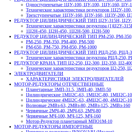
Одноступенчатые 1ЦУ-100, ЦУ-100, 1ЦУ-160, ЦУ-1
Технические характеристики редукторов 1Ц2У-100,
Трехступенчатые 1Ц3У-160, Ц3У-160, 1Ц3У-200, Ц
РЕДУКТОР ЦИЛИНДРИЧЕСКИЙ ТИП Ц2У-315Н, Ц2У-355
Технические характеристики редуктора (1)Ц2У-315
1Ц2Н-450, Ц2Н-450, 1Ц2Н-500, Ц2Н-500
РЕДУКТОР ЦИЛИНДРИЧЕСКИЙ ТИП РМ-250, РМ-350, РМ-
РМ-250, РМ-350, РМ-400, РМ-500
РМ-650, РМ-750, РМ-850, РМ-1000
РЕДУКТОР ЦИЛИНДРИЧЕСКИЙ ТИП РЦД-250, РЦД-35
Технические характеристики редуктора РЦД-250, 
РЕДУКТОР КРАНА ТИП Ц2-250, Ц2-300, Ц2-350, Ц2-400, 
Технические характеристики редукторов Ц2-250, Ц2
ЭЛЕКТРОДВИГАТЕЛИ
ХАРАКТЕРИСТИКИ ЭЛЕКТРОДВИГАТЕЛЕЙ
МОТОР-РЕДУКТОРЫ ОТЕЧЕСТВЕННЫЕ
Планетарные 3МП-31.5, 3МП-40, 3МП-50
Цилиндрические 1МЦ2С-63, 1МЦ2С-80, 1МЦ2С-1
Цилиндрические 4МЦ2С-63, 4МЦ2С-80, 4МЦ2С-10
Волновые 2МВз-63, 2МВз-80, 2МВз-125, 2МВз-160
Червячные 2МЧ-40, 2МЧ-63, 2МЧ-80
Червячные МЧ-100, МЧ-125, МЧ-160
Мотор-Редуктор планетарный МПО1М-10
МОТОР-РЕДУКТОРЫ ИМПОРТНЫЕ
Червячные редукторы INNOVARI (Италия)